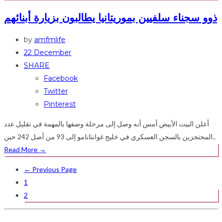
ذوو سجناء سلفيين بموريتانيا يطالبون بزيارة أبنائهم
by
amfmlife
22 December
SHARE
Facebook
Twitter
Pinterest
أعلن البيت الأبيض أمس أنه وصل إلى مرحلة وصفها بالمهمة في تقليل عدد
المحتجزين بالسجن العسكري في خليج غوانتانامو إلى 93 من أصل 242 حين..
Read More
→
← Previous Page
1
2