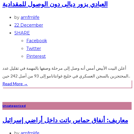
العبادي يزور ديالى دون الوصول للمقدادية
by
amfmlife
22 December
SHARE
Facebook
Twitter
Pinterest
أعلن البيت الأبيض أمس أنه وصل إلى مرحلة وصفها بالمهمة في تقليل عدد
المحتجزين بالسجن العسكري في خليج غوانتانامو إلى 93 من أصل 242 حين..
Read More
→
Uncategorized
معاريف: أنفاق حماس باتت داخل أراضي إسرائيل
by
amfmlife