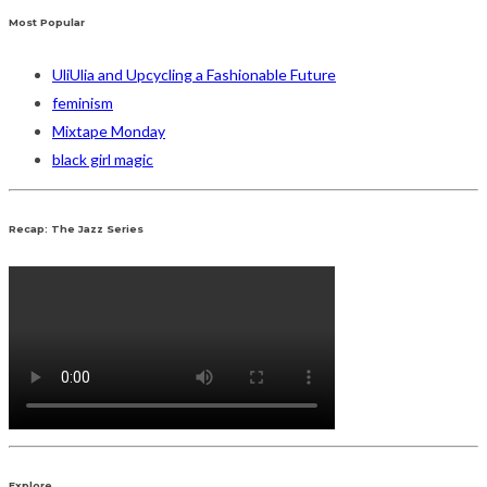
Most Popular
UliUlia and Upcycling a Fashionable Future
feminism
Mixtape Monday
black girl magic
Recap: The Jazz Series
Explore