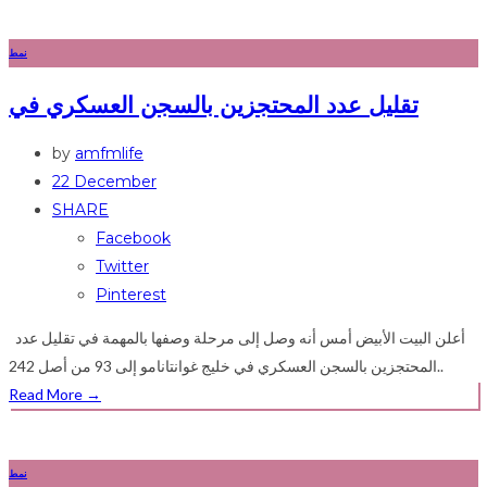
نمط
تقليل عدد المحتجزين بالسجن العسكري في
by
amfmlife
22 December
SHARE
Facebook
Twitter
Pinterest
أعلن البيت الأبيض أمس أنه وصل إلى مرحلة وصفها بالمهمة في تقليل عدد
المحتجزين بالسجن العسكري في خليج غوانتانامو إلى 93 من أصل 242..
Read More
→
نمط