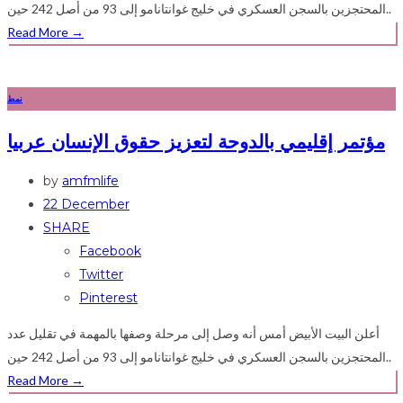
المحتجزين بالسجن العسكري في خليج غوانتانامو إلى 93 من أصل 242 حين..
Read More
→
نمط
مؤتمر إقليمي بالدوحة لتعزيز حقوق الإنسان عربيا
by
amfmlife
22 December
SHARE
Facebook
Twitter
Pinterest
أعلن البيت الأبيض أمس أنه وصل إلى مرحلة وصفها بالمهمة في تقليل عدد
المحتجزين بالسجن العسكري في خليج غوانتانامو إلى 93 من أصل 242 حين..
Read More
→