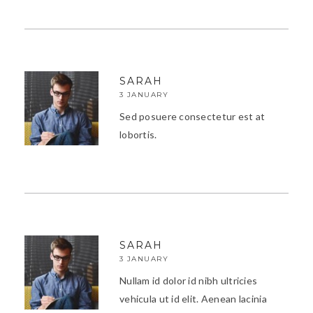
SARAH
3 JANUARY
Sed posuere consectetur est at
lobortis.
SARAH
3 JANUARY
Nullam id dolor id nibh ultricies
vehicula ut id elit. Aenean lacinia