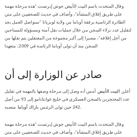
وقال المتحدث باسم البيت الأبيض جوش إيرنست “هذه مرحلة مهمة
على طريق إغلاق المنشأة”، وأضاف في حديث للصحفيين على متن
الطائرة الرئاسية برفقة أوباما من ولاية لويزيانا “سنواصل العمل بجد
لتقليل عدد نزلاء السجن من خلال عمليات نقل آمنة ومسؤولة للمساجين
من أجل إغلاقه”، مشيرا إلى أكبر مجموعة من المعتقلين يتم نقلها من
السجن منذ أن تولى أوباما الرئاسة في 2009، متعهدا
صادر عن الوزارة إلى أن
أعلن
البيت الأبيض
أمس أنه وصل إلى مرحلة وصفها بالمهمة في تقليل
عدد المحتجزين بالسجن العسكري في خليج غوانتانامو إلى 93 من أصل
منصبه.
242 حين تولى الرئيس
باراك أوباما
وقال المتحدث باسم البيت الأبيض جوش إيرنست “هذه مرحلة مهمة
على طريق إغلاق المنشأة”، وأضاف في حديث للصحفيين على متن