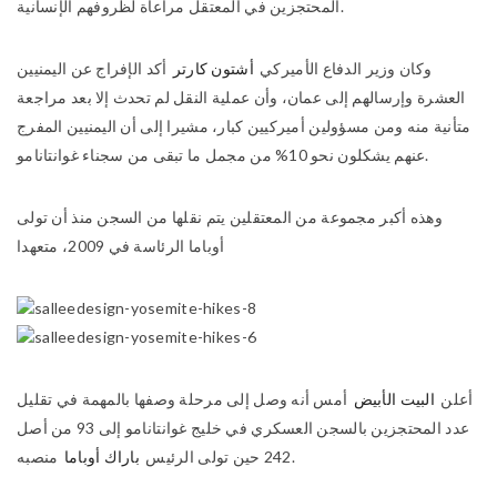
المحتجزين في المعتقل مراعاة لظروفهم الإنسانية.
وكان وزير الدفاع الأميركي
أشتون كارتر
أكد الإفراج عن اليمنيين
العشرة وإرسالهم إلى عمان، وأن عملية النقل لم تحدث إلا بعد مراجعة
متأنية منه ومن مسؤولين أميركيين كبار، مشيرا إلى أن اليمنيين المفرج
عنهم يشكلون نحو 10% من مجمل ما تبقى من سجناء غوانتانامو.
وهذه أكبر مجموعة من المعتقلين يتم نقلها من السجن منذ أن تولى
أوباما الرئاسة في 2009، متعهدا
أعلن
البيت الأبيض
أمس أنه وصل إلى مرحلة وصفها بالمهمة في تقليل
عدد المحتجزين بالسجن العسكري في خليج غوانتانامو إلى 93 من أصل
منصبه.
242 حين تولى الرئيس
باراك أوباما