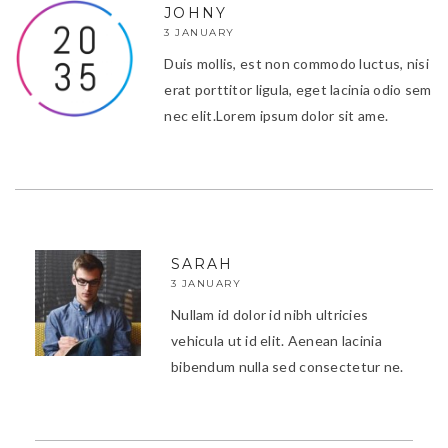
JOHNY
3 JANUARY
Duis mollis, est non commodo luctus, nisi
erat porttitor ligula, eget lacinia odio sem
nec elit.Lorem ipsum dolor sit ame.
SARAH
3 JANUARY
Nullam id dolor id nibh ultricies
vehicula ut id elit. Aenean lacinia
bibendum nulla sed consectetur ne.