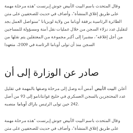
وقال المتحدث باسم البيت الأبيض جوش إيرنست “هذه مرحلة مهمة
على طريق إغلاق المنشأة”، وأضاف في حديث للصحفيين على متن
الطائرة الرئاسية برفقة أوباما من ولاية لويزيانا “سنواصل العمل بجد
لتقليل عدد نزلاء السجن من خلال عمليات نقل آمنة ومسؤولة للمساجين
من أجل إغلاقه”، مشيرا إلى أكبر مجموعة من المعتقلين يتم نقلها من
السجن منذ أن تولى أوباما الرئاسة في 2009، متعهدا
صادر عن الوزارة إلى أن
أعلن
البيت الأبيض
أمس أنه وصل إلى مرحلة وصفها بالمهمة في تقليل
عدد المحتجزين بالسجن العسكري في خليج غوانتانامو إلى 93 من أصل
منصبه.
242 حين تولى الرئيس
باراك أوباما
وقال المتحدث باسم البيت الأبيض جوش إيرنست “هذه مرحلة مهمة
على طريق إغلاق المنشأة”، وأضاف في حديث للصحفيين على متن