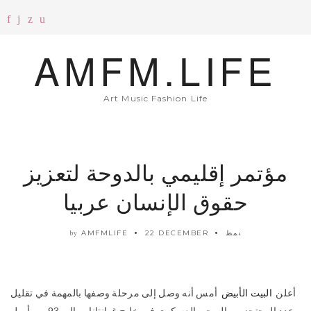
AMFM.LIFE
Art Music Fashion Life
مؤتمر إقليمي بالدوحة لتعزيز
حقوق الإنسان عربيا
نمط
22 DECEMBER
AMFMLIFE
by
أعلن
البيت الأبيض
أمس أنه وصل إلى مرحلة وصفها بالمهمة في تقليل
عدد المحتجزين بالسجن العسكري في خليج غوانتانامو إلى 93 من أصل