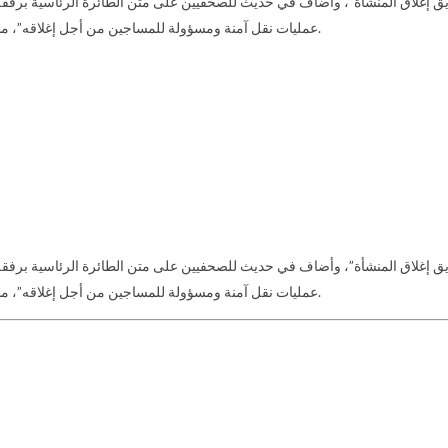
غلاق المنشأة”، وأضاف في حديث للصحفيين على متن الطائرة الرئاسية برفقة أوب
عمليات نقل آمنة ومسؤولة للمساجين من أجل إغلاقه”، مشيرا إلى أن الإدارة ستقدم خطة للكونغرس وللشعب من أجل إغلاق هذا السجن.
غلاق المنشأة”، وأضاف في حديث للصحفيين على متن الطائرة الرئاسية برفقة أوب
عمليات نقل آمنة ومسؤولة للمساجين من أجل إغلاقه”، مشيرا إلى أن الإدارة ستقدم خطة للكونغرس وللشعب من أجل إغلاق هذا السجن.