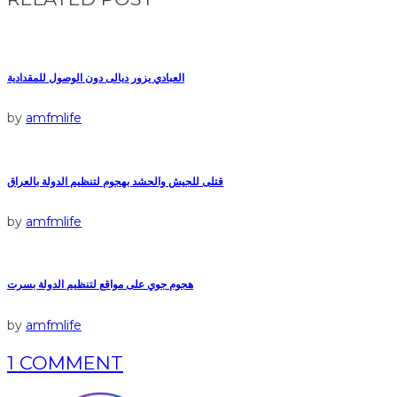
العبادي يزور ديالى دون الوصول للمقدادية
by
amfmlife
قتلى للجيش والحشد بهجوم لتنظيم الدولة بالعراق
by
amfmlife
هجوم جوي على مواقع لتنظيم الدولة بسرت
by
amfmlife
1 COMMENT