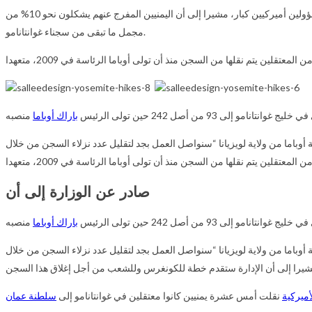
أكد الإفراج عن اليمنيين العشرة وإرسالهم إلى عمان، وأن عملية النقل لم تحدث إلا بعد مراجعة متأنية منه ومن مسؤولين أميركيين كبار، مشيرا إلى أن اليمنيين المفرج عنهم يشكلون نحو 10% من
مجمل ما تبقى من سجناء غوانتانامو.
لمعتقلين يتم نقلها من السجن منذ أن تولى أوباما الرئاسة في 2009، متعهدا
 من أصل 242 حين تولى الرئيس
باراك أوباما
اما من ولاية لويزيانا “سنواصل العمل بجد لتقليل عدد نزلاء السجن من خلال
ين يتم نقلها من السجن منذ أن تولى أوباما الرئاسة في 2009، متعهدا
صادر عن الوزارة إلى أن
 من أصل 242 حين تولى الرئيس
باراك أوباما
اما من ولاية لويزيانا “سنواصل العمل بجد لتقليل عدد نزلاء السجن من خلال
أميركية
نقلت أمس عشرة يمنيين كانوا معتقلين في غوانتانامو إلى
سلطنة
عمان