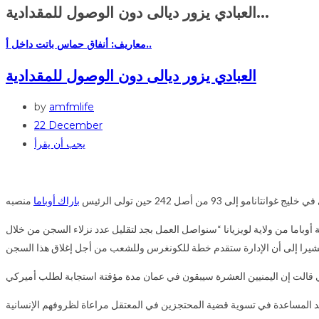
العبادي يزور ديالى دون الوصول للمقدادية...
معاريف: أنفاق حماس باتت داخل أ..
العبادي يزور ديالى دون الوصول للمقدادية
by
amfmlife
22 December
يجب أن يقرأ
 من أصل 242 حين تولى الرئيس
باراك أوباما
اما من ولاية لويزيانا “سنواصل العمل بجد لتقليل عدد نزلاء السجن من خلال