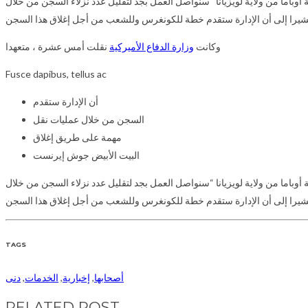
اما من ولاية لويزيانا “سنواصل العمل بجد لتقليل عدد نزلاء السجن من خلال
وكانت
وزارة الدفاع الأميركية
نقلت أمس عشرة
، متعهدا
Fusce dapibus, tellus ac
أن الإدارة ستقدم
السجن من خلال عمليات نقل
مهمة على طريق إغلاق
البيت الأبيض جوش إيرنست
اما من ولاية لويزيانا “سنواصل العمل بجد لتقليل عدد نزلاء السجن من خلال
TAGS
أصحابها
,
إخبارية
,
الخدمات
,
دنى
RELATED POST