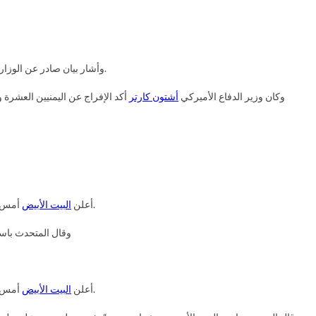
، وأن السلطنة تريد المساعدة في تسوية قضية المحتجزين في المعتقل مراعاة لظروفهم الإنسانية.
وأشار بيان صادر عن الوزار
وكان وزير الدفاع الأميركي
أشتون كارتر
منصبه.
أعلن
البيت الأبيض
أمس أنه
وقال المتحدث باس
منصبه.
أعلن
البيت الأبيض
أمس أنه