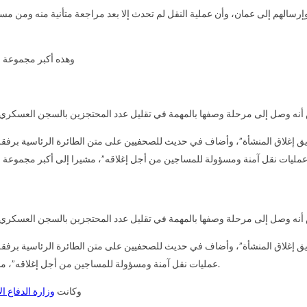
وهذه أكبر مجموعة من ا
 وصل إلى مرحلة وصفها بالمهمة في تقليل عدد المحتجزين بالسجن العسكري في خليج غوانتانامو إلى 93
غلاق المنشأة”، وأضاف في حديث للصحفيين على متن الطائرة الرئاسية برفقة أوب
مليات نقل آمنة ومسؤولة للمساجين من أجل إغلاقه”، مشيرا إلى أكبر مجموعة من المعتقل
 وصل إلى مرحلة وصفها بالمهمة في تقليل عدد المحتجزين بالسجن العسكري في خليج غوانتانامو إلى 93
غلاق المنشأة”، وأضاف في حديث للصحفيين على متن الطائرة الرئاسية برفقة أوب
عمليات نقل آمنة ومسؤولة للمساجين من أجل إغلاقه”، مشيرا إلى أن الإدارة ستقدم خطة للكونغرس وللشعب من أجل إغلاق هذا السجن.
وكانت
وزارة الدفاع ال