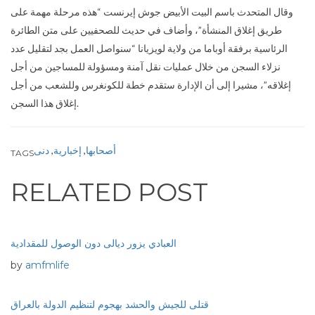
وقال المتحدث باسم البيت الأبيض جوش إيرنست “هذه مرحلة مهمة على
طريق إغلاق المنشأة”، وأضاف في حديث للصحفيين على متن الطائرة
الرئاسية برفقة أوباما من ولاية لويزيانا “سنواصل العمل بجد لتقليل عدد
نزلاء السجن من خلال عمليات نقل آمنة ومسؤولة للمساجين من أجل
إغلاقه”، مشيرا إلى أن الإدارة ستقدم خطة للكونغرس وللشعب من أجل
إغلاق هذا السجن.
أصحابها
,
إخبارية
,
دنى
TAGS
RELATED POST
العبادي يزور ديالى دون الوصول للمقدادية
by
amfmlife
قتلى للجيش والحشد بهجوم لتنظيم الدولة بالعراق