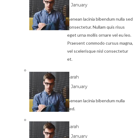
3 January
Aenean lacinia bibendum nulla sed
consectetur. Nullam quis risus
eget urna mollis ornare vel eu leo.
Praesent commodo cursus magna,
vel scelerisque nisl consectetur
et.
Sarah
3 January
Aenean lacinia bibendum nulla
sed.
Sarah
3 January