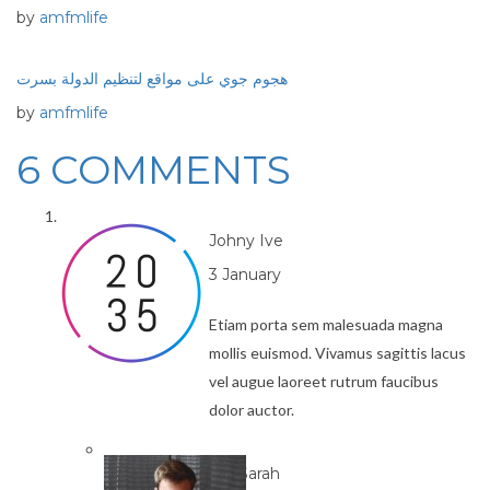
by
amfmlife
هجوم جوي على مواقع لتنظيم الدولة بسرت
by
amfmlife
6 COMMENTS
Johny Ive
3 January
Etiam porta sem malesuada magna
mollis euismod. Vivamus sagittis lacus
vel augue laoreet rutrum faucibus
dolor auctor.
Sarah