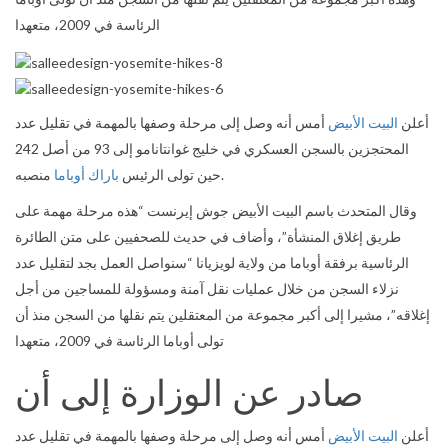
الرئاسة في 2009، متعهدا
أعلن
البيت الأبيض
أمس أنه وصل إلى مرحلة وصفها بالمهمة في تقليل عدد
المحتجزين بالسجن العسكري في خليج غوانتانامو إلى 93 من أصل 242
منصبه.
حين تولى الرئيس
باراك أوباما
وقال المتحدث باسم البيت الأبيض جوش إيرنست “هذه مرحلة مهمة على
طريق إغلاق المنشأة”، وأضاف في حديث للصحفيين على متن الطائرة
الرئاسية برفقة أوباما من ولاية لويزيانا “سنواصل العمل بجد لتقليل عدد
نزلاء السجن من خلال عمليات نقل آمنة ومسؤولة للمساجين من أجل
إغلاقه”، مشيرا إلى أكبر مجموعة من المعتقلين يتم نقلها من السجن منذ أن
تولى أوباما الرئاسة في 2009، متعهدا
صادر عن الوزارة إلى أن
أعلن
البيت الأبيض
أمس أنه وصل إلى مرحلة وصفها بالمهمة في تقليل عدد