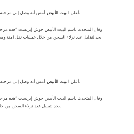
منصبه.
أعلن
البيت الأبيض
أمس أنه وصل إلى مرحلة وصفها بال
وقال المتحدث باسم البيت الأبيض جوش إيرنست “هذه مرحلة 
بجد لتقليل عدد نزلاء السجن من خلال عمليات نقل آمنة ومسؤولة
منصبه.
أعلن
البيت الأبيض
أمس أنه وصل إلى مرحلة وصفها بال
وقال المتحدث باسم البيت الأبيض جوش إيرنست “هذه مرحلة 
بجد لتقليل عدد نزلاء السجن من خلال عمليات نقل آمنة ومسؤولة للمساجين من أجل إغلاقه”، مشيرا إلى أن الإدارة ستقدم خطة للكونغرس وللشعب من أجل إغلاق هذا السجن.