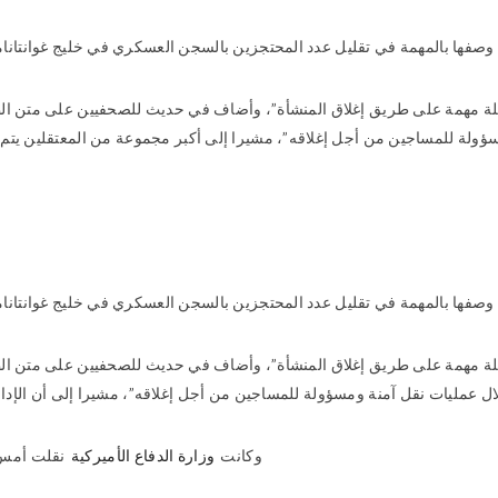
مهمة في تقليل عدد المحتجزين بالسجن العسكري في خليج غوانتانامو إلى 93 من أصل 242 حين تولى
مهمة على طريق إغلاق المنشأة”، وأضاف في حديث للصحفيين على متن الطائرة
 للمساجين من أجل إغلاقه”، مشيرا إلى أكبر مجموعة من المعتقلين يتم نقلها من ا
مهمة في تقليل عدد المحتجزين بالسجن العسكري في خليج غوانتانامو إلى 93 من أصل 242 حين تولى
مهمة على طريق إغلاق المنشأة”، وأضاف في حديث للصحفيين على متن الطائرة
وكانت
وزارة الدفاع الأميركية
نقلت أمس ع