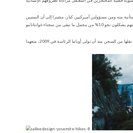
تأنية منه ومن مسؤولين أميركيين كبار، مشيرا إلى أن اليمنيين
من السجن منذ أن تولى أوباما الرئاسة في 2009، متعهدا