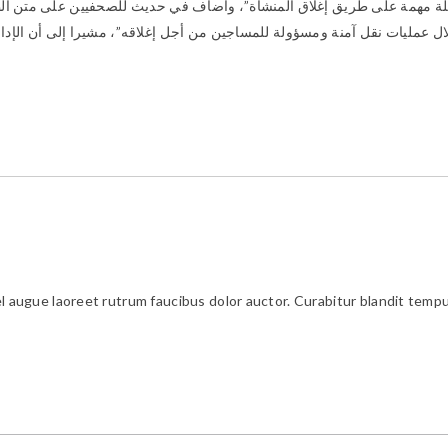
مهمة على طريق إغلاق المنشأة”، وأضاف في حديث للصحفيين على متن الطائرة
l augue laoreet rutrum faucibus dolor auctor. Curabitur blandit tempu