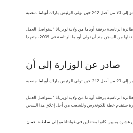
 الرئيس
باراك أوباما
 الرئاسية برفقة أوباما من ولاية لويزيانا “سنواصل العمل
لسجن منذ أن تولى أوباما الرئاسة في 2009، متعهدا
صادر عن الوزارة إلى أن
 الرئيس
باراك أوباما
 الرئاسية برفقة أوباما من ولاية لويزيانا “سنواصل العمل
شرة يمنيين كانوا معتقلين في غوانتانامو إلى
سلطنة
عمان