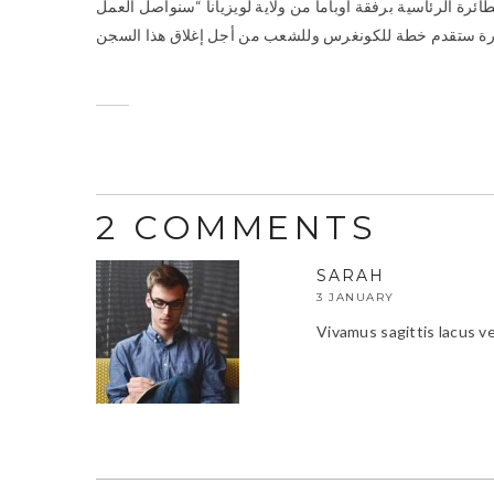
 الرئاسية برفقة أوباما من ولاية لويزيانا “سنواصل العمل
2 COMMENTS
SARAH
3 JANUARY
Vivamus sagittis lacus ve