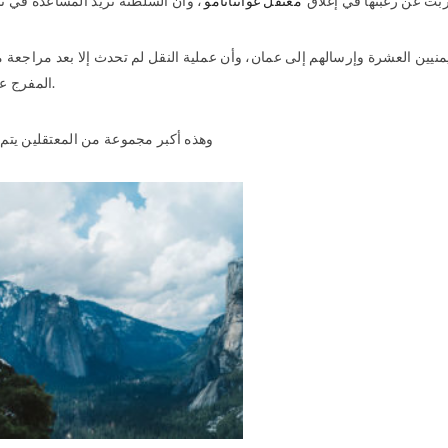
ت عن رغبتها في إغلاق
معتقل غوانتانامو
منيين العشرة وإرسالهم إلى عمان، وأن عملية النقل لم تحدث إلا بعد مراجعة م
المفرج عنهم يشكلون نحو 10% من مجمل ما تبقى من سجناء غوانتانامو.
وهذه أكبر مجموعة من المعتقلين يتم نقلها 