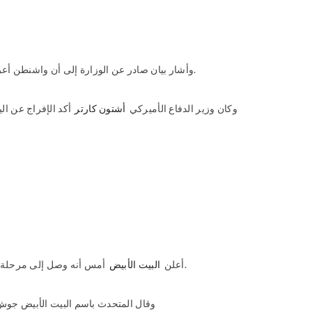
، وأن السلطنة تريد المساعدة في تسوية قضية المحتجزين في المعتقل مراعاة لظروفهم الإنسانية.
وأشار بيان صادر عن الوزارة إلى أن
واشنطن أعرب
وكان وزير الدفاع الأميركي
أشتون كارتر
أكد الإفراج عن الي
منصبه.
أعلن
البيت الأبيض
أمس أنه وصل إلى مرحلة وصفها بال
وقال المتحدث باسم البيت الأبيض جوش