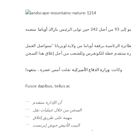
 الرئيس
باراك أوباما
 الرئاسية برفقة أوباما من ولاية لويزيانا “سنواصل العمل
وكانت
وزارة الدفاع الأميركية
نقلت أمس عشرة
، متعهدا
Fusce dapibus, tellus ac
أن الإدارة ستقدم
السجن من خلال عمليات نقل
مهمة على طريق إغلاق
البيت الأبيض جوش إيرنست