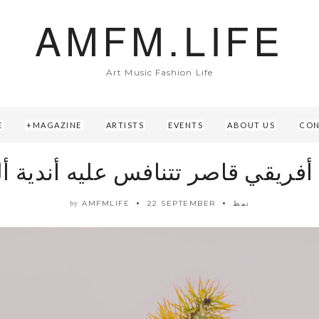
AMFM.LIFE
Art Music Fashion Life
E
MAGAZINE
ARTISTS
EVENTS
ABOUT US
CON
أفريقي قاصر تتنافس عليه أندية ألم
نمط
22 SEPTEMBER
AMFMLIFE
by