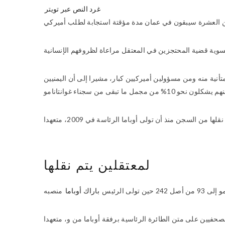
غرد النص عبر تويتر
تأنية منه ومن مسؤولين أميركيين كبار، مشيرا إلى أن اليمنيين
من السجن منذ أن تولى أوباما الرئاسة في 2009، متعهدا
لمعتقلين يتم نقلها
 الرئيس
باراك أوباما
يين على متن الطائرة الرئاسية برفقة أوباما من و، متعهدا