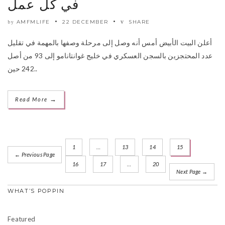
في كل عمل
AMFMLIFE
22 DECEMBER
SHARE
by
أعلن البيت الأبيض أمس أنه وصل إلى مرحلة وصفها بالمهمة في تقليل
عدد المحتجزين بالسجن العسكري في خليج غوانتانامو إلى 93 من أصل
242 حين..
→
Read More
1
…
13
14
15
← Previous Page
16
17
…
20
Next Page →
WHAT’S POPPIN
Featured