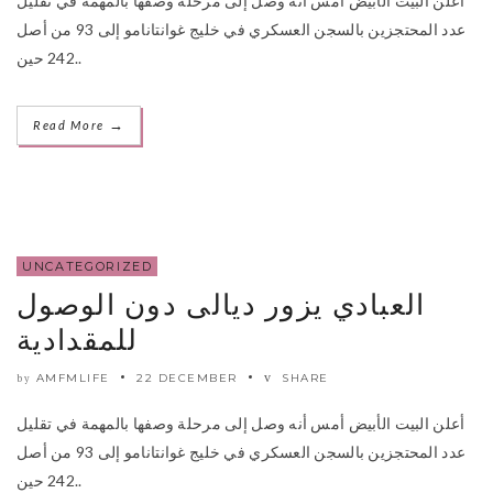
أعلن البيت الأبيض أمس أنه وصل إلى مرحلة وصفها بالمهمة في تقليل
عدد المحتجزين بالسجن العسكري في خليج غوانتانامو إلى 93 من أصل
242 حين..
→
Read More
UNCATEGORIZED
العبادي يزور ديالى دون الوصول
للمقدادية
AMFMLIFE
22 DECEMBER
SHARE
by
أعلن البيت الأبيض أمس أنه وصل إلى مرحلة وصفها بالمهمة في تقليل
عدد المحتجزين بالسجن العسكري في خليج غوانتانامو إلى 93 من أصل
242 حين..