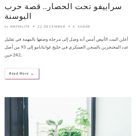
سراييفو تحت الحصار.. قصة حرب
البوسنة
AMFMLIFE
22 DECEMBER
SHARE
by
أعلن البيت الأبيض أمس أنه وصل إلى مرحلة وصفها بالمهمة في تقليل
عدد المحتجزين بالسجن العسكري في خليج غوانتانامو إلى 93 من أصل
242 حين..
→
Read More