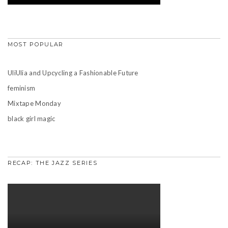
MOST POPULAR
UliUlia and Upcycling a Fashionable Future
feminism
Mixtape Monday
black girl magic
RECAP: THE JAZZ SERIES