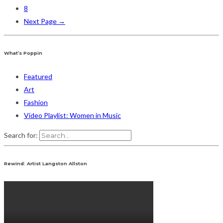
8
Next Page →
What’s Poppin
Featured
Art
Fashion
Video Playlist: Women in Music
Search for:
Rewind: Artist Langston Allston