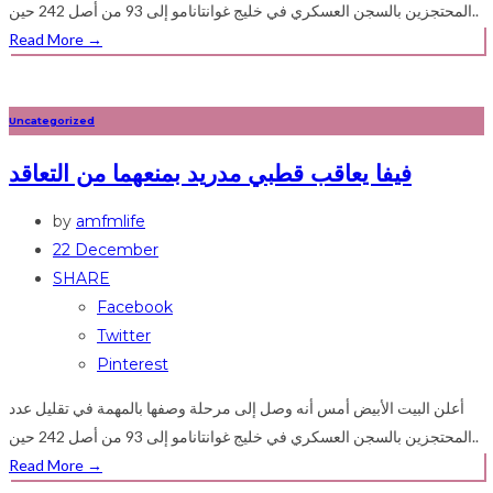
المحتجزين بالسجن العسكري في خليج غوانتانامو إلى 93 من أصل 242 حين..
Read More
→
Uncategorized
فيفا يعاقب قطبي مدريد بمنعهما من التعاقد
by
amfmlife
22 December
SHARE
Facebook
Twitter
Pinterest
أعلن البيت الأبيض أمس أنه وصل إلى مرحلة وصفها بالمهمة في تقليل عدد
المحتجزين بالسجن العسكري في خليج غوانتانامو إلى 93 من أصل 242 حين..
Read More
→