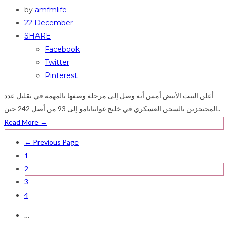
by
amfmlife
22 December
SHARE
Facebook
Twitter
Pinterest
أعلن البيت الأبيض أمس أنه وصل إلى مرحلة وصفها بالمهمة في تقليل عدد
المحتجزين بالسجن العسكري في خليج غوانتانامو إلى 93 من أصل 242 حين..
Read More
→
← Previous Page
1
2
3
4
…