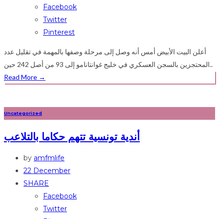
Facebook
Twitter
Pinterest
أعلن البيت الأبيض أمس أنه وصل إلى مرحلة وصفها بالمهمة في تقليل عدد
المحتجزين بالسجن العسكري في خليج غوانتانامو إلى 93 من أصل 242 حين..
Read More
→
Uncategorized
أندية تونسية تتهم حكاما بالتلاعب
by
amfmlife
22 December
SHARE
Facebook
Twitter