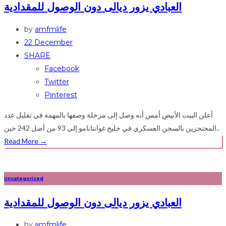
العبادي يزور ديالى دون الوصول للمقدادية
by
amfmlife
22 December
SHARE
Facebook
Twitter
Pinterest
أعلن البيت الأبيض أمس أنه وصل إلى مرحلة وصفها بالمهمة في تقليل عدد
المحتجزين بالسجن العسكري في خليج غوانتانامو إلى 93 من أصل 242 حين..
Read More
→
Uncategorized
العبادي يزور ديالى دون الوصول للمقدادية
by
amfmlife